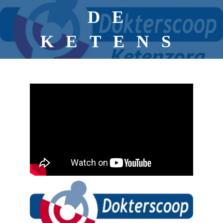
DE
KETENS