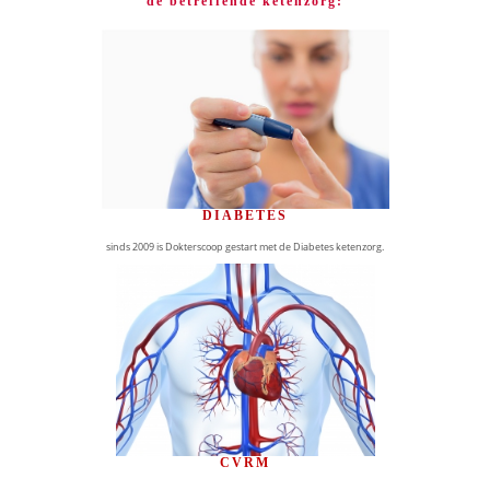
de betreffende ketenzorg:
DIABETES
sinds 2009 is Dokterscoop gestart met de Diabetes ketenzorg.
CVRM